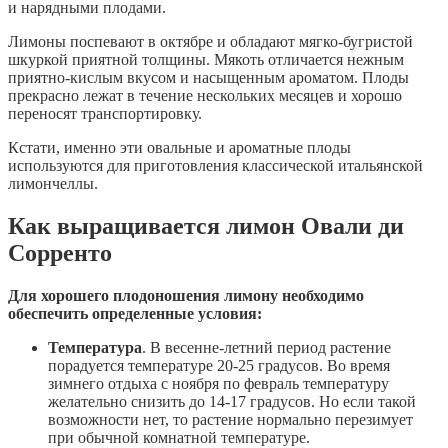
и нарядными плодами.
Лимоны поспевают в октябре и обладают мягко-бугристой
шкуркой приятной толщины. Мякоть отличается нежным
приятно-кислым вкусом и насыщенным ароматом. Плоды
прекрасно лежат в течение нескольких месяцев и хорошо
переносят транспортировку.
Кстати, именно эти овальные и ароматные плоды
используются для приготовления классической итальянской
лимончеллы.
Как выращивается лимон Овали ди
Сорренто
Для хорошего плодоношения лимону необходимо
обеспечить определенные условия:
Температура
. В весенне-летний период растение
порадуется температуре 20-25 градусов. Во время
зимнего отдыха с ноября по февраль температуру
желательно снизить до 14-17 градусов. Но если такой
возможности нет, то растение нормально перезимует
при обычной комнатной температуре.