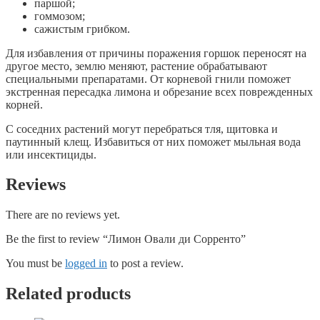
паршой;
гоммозом;
сажистым грибком.
Для избавления от причины поражения горшок переносят на
другое место, землю меняют, растение обрабатывают
специальными препаратами. От корневой гнили поможет
экстренная пересадка лимона и обрезание всех поврежденных
корней.
С соседних растений могут перебраться тля, щитовка и
паутинный клещ. Избавиться от них поможет мыльная вода
или инсектициды.
Reviews
There are no reviews yet.
Be the first to review “Лимон Овали ди Сорренто”
You must be
logged in
to post a review.
Related products