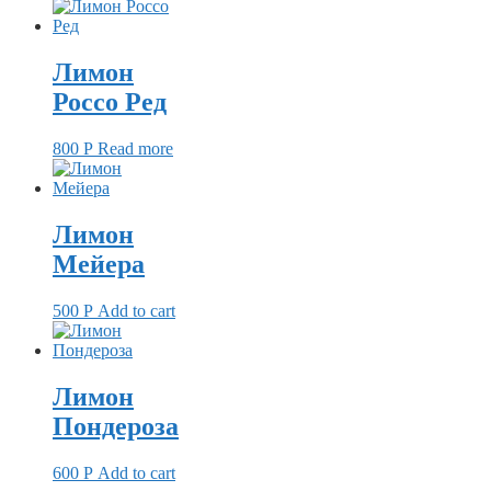
Лимон
Россо Ред
800
Р
Read more
Лимон
Мейера
500
Р
Add to cart
Лимон
Пондероза
600
Р
Add to cart