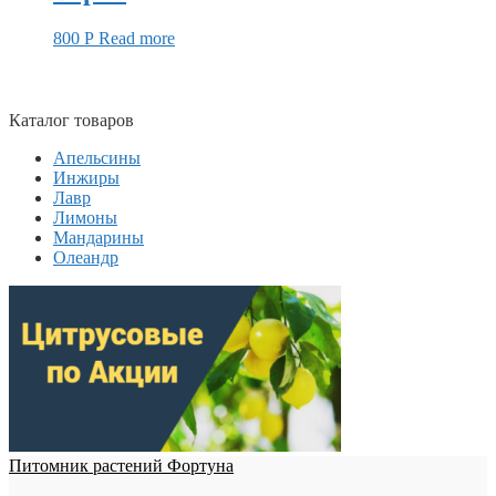
800
Р
Read more
Каталог товаров
Апельсины
Инжиры
Лавр
Лимоны
Мандарины
Олеандр
Питомник растений Фортуна