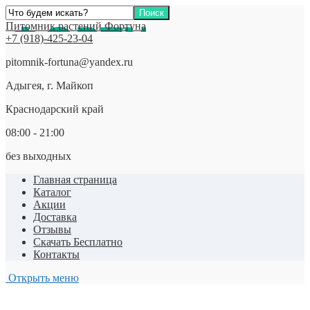
Питомник растений Фортуна
+7 (918)-425-23-04
pitomnik-fortuna@yandex.ru
Адыгея, г. Майкоп
Краснодарский край
08:00 - 21:00
без выходных
Главная страница
Каталог
Акции
Доставка
Отзывы
Скачать Бесплатно
Контакты
Открыть меню