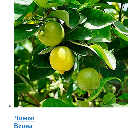
Лимон
Верна