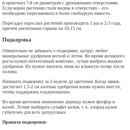
(горшочки) 7-8 см диаметром с дренажными отверстиями.
Если корни растения стали видны в отверстиях – его
необходимо пересаживать в более свободную емкость.
Пересадку взрослых растений производить 1 раз в 2-3 года,
причем увеличивая горшок на 10-15 см.
Подкормка
Обязательно не забывать о подкормке, цитрус любит
минеральные удобрения весной и летом. Во время активного
роста нужен питательный комплекс, лучше выбрать жидкие
удобрения. Их нужно вносить лишь во влажную почву после
полива.
Начинать подкормку за 2 недели до цветения. Когда завязь
достигнет 1,5-2 см азотные удобрения вновь нужно внести,
чтобы поддержать плодоношение.
Во время цветения лимонному деревцу нужен фосфор и
калий. Лучше выбирать сульфат калия, т. к. хлорид калия
губителен для всех цитрусовых.
Правила подкормки: