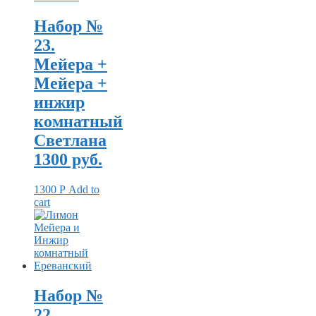
Набор №
23.
Мейера +
Мейера +
инжир
комнатный
Светлана
1300 руб.
1300
Р
Add to
cart
Набор №
22.