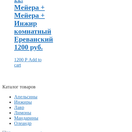
Мейера +
Мейера +
Инжир
комнатный
Ереванский
1200 руб.
1200
Р
Add to
cart
Каталог товаров
Апельсины
Инжиры
Лавр
Лимоны
Мандарины
Олеандр