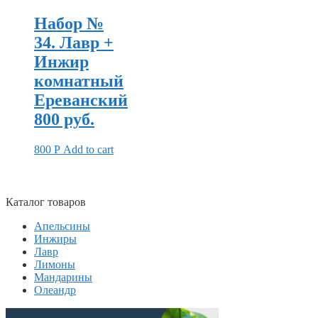
Набор №
34. Лавр +
Инжир
комнатный
Ереванский
800 руб.
800
Р
Add to cart
Каталог товаров
Апельсины
Инжиры
Лавр
Лимоны
Мандарины
Олеандр