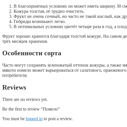
В благоприятных условиях он может иметь ширину 30 см 
Кожура толстая, её трудно очистить.
Фрукт не очень сочный, но часто не такой кислый, как д
Гибриды возникают легко.
В оптимальных условиях цветёт четыре раза в год, а пло
Фрукт хорошо хранится благодаря толстой кожуре. На самом де
трёх месяцев хранения.
Особенности сорта
Часто могут сохранять зеленоватый оттенок кожуры, а также мя
мякоти помело может варьироваться от салатового, оранжевого
потребителя.
Reviews
There are no reviews yet.
Be the first to review “Помело”
You must be
logged in
to post a review.