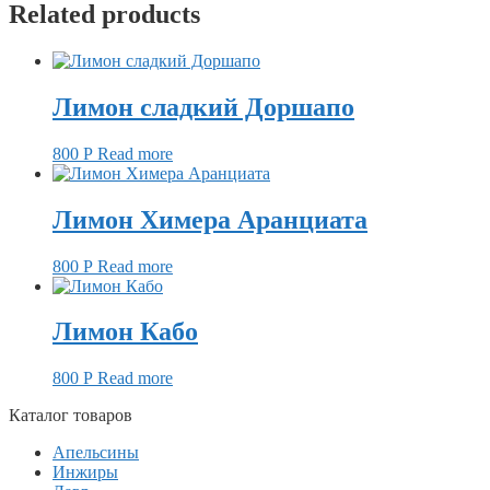
Related products
Лимон сладкий Доршапо
800
Р
Read more
Лимон Химера Аранциата
800
Р
Read more
Лимон Кабо
800
Р
Read more
Каталог товаров
Апельсины
Инжиры