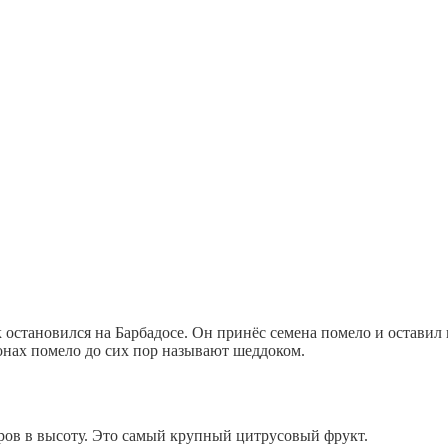
остановился на Барбадосе. Он принёс семена помело и оставил и
ионах помело до сих пор называют шеддоком.
ров в высоту. Это самый крупный цитрусовый фрукт.