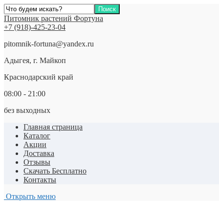
Питомник растений Фортуна
+7 (918)-425-23-04
pitomnik-fortuna@yandex.ru
Адыгея, г. Майкоп
Краснодарский край
08:00 - 21:00
без выходных
Главная страница
Каталог
Акции
Доставка
Отзывы
Скачать Бесплатно
Контакты
Открыть меню