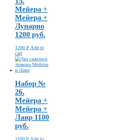
15.
Мейера +
Мейера +
Лунарио
1200 руб.
1200
Р
Add to
cart
Набор №
26.
Мейера +
Мейера +
Лавр 1100
руб.
1100
Р
Add to