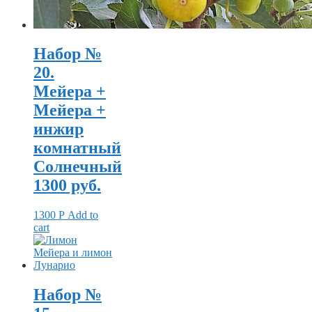
Набор №
20.
Мейера +
Мейера +
инжир
комнатный
Солнечный
1300 руб.
1300
Р
Add to
cart
Набор №